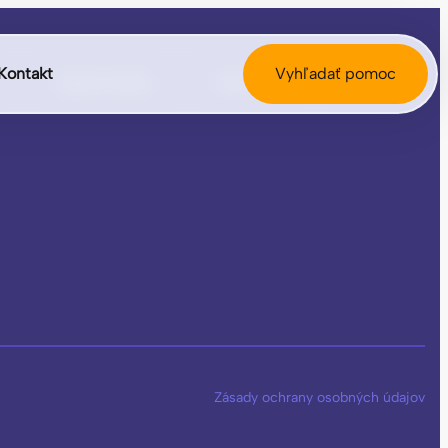
Kontakt
Vyhľadať pomoc
Spätná väzba
Rodičom
Kontakt
Zásady ochrany osobných údajov