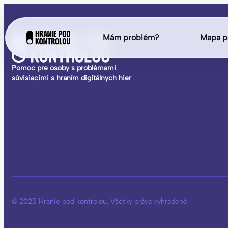
Mám problém?
Mapa p
Pomoc pre osoby s problémami
súvisiacimi s hraním digitálnych hier
© 2025 Hranie pod kontrolou. Všetky práva vyhradené.