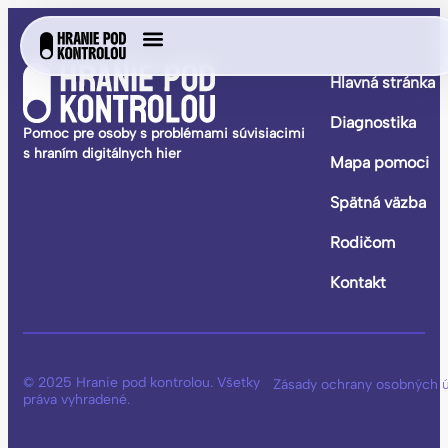
Hlavná stránka
Diagnostika
Pomoc pre osoby s problémami súvisiacimi
s hraním digitálnych hier
Mapa pomoci
Spätná väzba
Rodičom
Kontakt
© 2025 Hranie pod kontrolou. Všetky
Zásady ochrany osobných 
práva vyhradené.