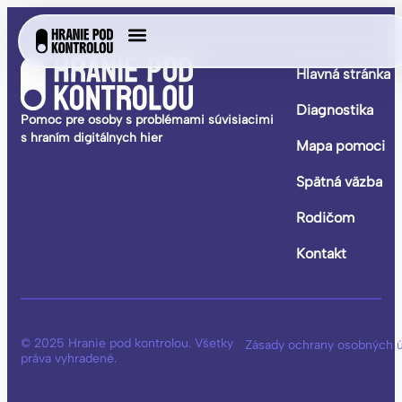
Hlavná stránka
Diagnostika
Pomoc pre osoby s problémami súvisiacimi
s hraním digitálnych hier
Mapa pomoci
Spätná väzba
Rodičom
Kontakt
© 2025 Hranie pod kontrolou. Všetky
Zásady ochrany osobných 
práva vyhradené.