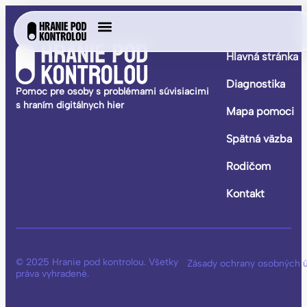
Hlavná stránka
Diagnostika
Pomoc pre osoby s problémami súvisiacimi
s hraním digitálnych hier
Mapa pomoci
Spätná väzba
Rodičom
Kontakt
© 2025 Hranie pod kontrolou. Všetky
Zásady ochrany osobných 
práva vyhradené.