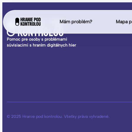
Mám problém?
Mapa p
Pomoc pre osoby s problémami
súvisiacimi s hraním digitálnych hier
© 2025 Hranie pod kontrolou. Všetky práva vyhradené.