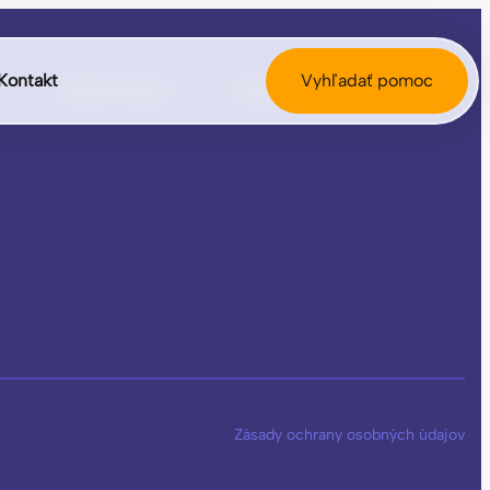
Kontakt
Vyhľadať pomoc
Spätná väzba
Rodičom
Kontakt
Zásady ochrany osobných údajov