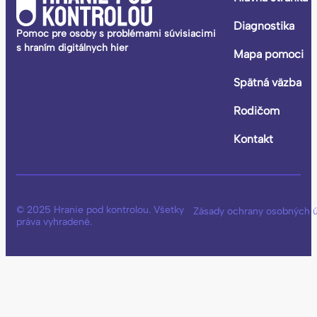
Diagnostika
Pomoc pre osoby s problémami súvisiacimi
s hraním digitálnych hier
Mapa pomoci
Spätná väzba
Rodičom
Kontakt
© 2025 Hranie pod kontrolou. Všetky
Zásady ochrany osobných 
práva vyhradené.