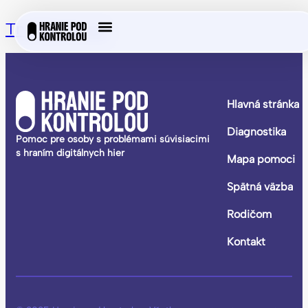
Trojlístok, n.o.
Hlavná stránka
Diagnostika
Pomoc pre osoby s problémami súvisiacimi
s hraním digitálnych hier
Mapa pomoci
Spätná väzba
Rodičom
Kontakt