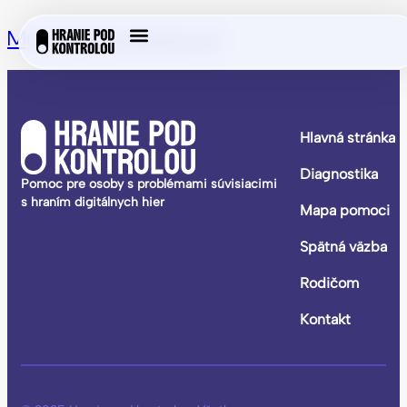
Mgr. Martina Bottová
Hlavná stránka
Diagnostika
Pomoc pre osoby s problémami súvisiacimi
s hraním digitálnych hier
Mapa pomoci
Spätná väzba
Rodičom
Kontakt