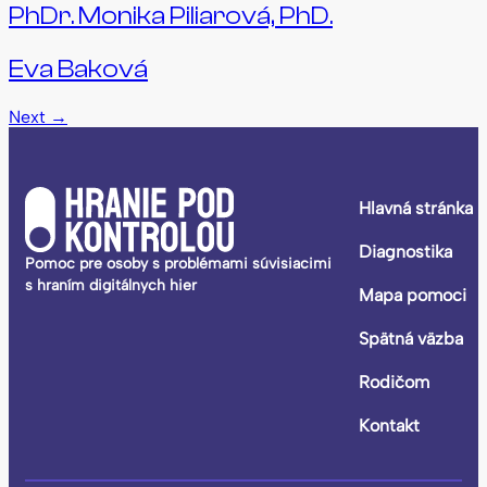
PhDr. Monika Piliarová, PhD.
Eva Baková
Next
→
Hlavná stránka
Diagnostika
Pomoc pre osoby s problémami súvisiacimi
s hraním digitálnych hier
Mapa pomoci
Spätná väzba
Rodičom
Kontakt